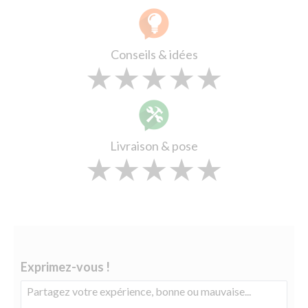
Conseils & idées
★
★
★
★
★
★
★
★
★
★
★
★
★
★
★
Livraison & pose
★
★
★
★
★
★
★
★
★
★
★
★
★
★
★
Exprimez-vous !