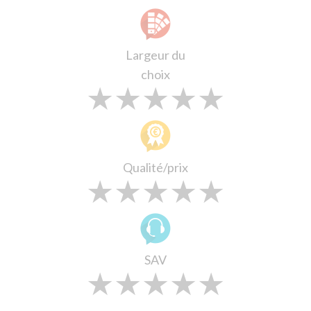
Largeur du
choix
★
★
★
★
★
★
★
★
★
★
★
★
★
★
★
Qualité/prix
★
★
★
★
★
★
★
★
★
★
★
★
★
★
★
SAV
★
★
★
★
★
★
★
★
★
★
★
★
★
★
★