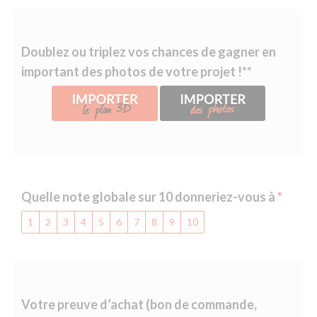
Doublez ou triplez vos chances de gagner en
important des photos de votre projet !**
Quelle note globale sur 10 donneriez-vous à
1
2
3
4
5
6
7
8
9
10
Votre preuve d’achat (bon de commande,