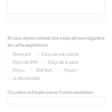
Si vous deviez retenir une seule phrase négative
de cette expérience
Stressant
Déçu de ma cuisine
Déçu du SAV
Déçu de la pose
Déçu...
Bof Bof...
Fuyez !
Je déconseille
Ou créez votre phrase en 5 mots maximum