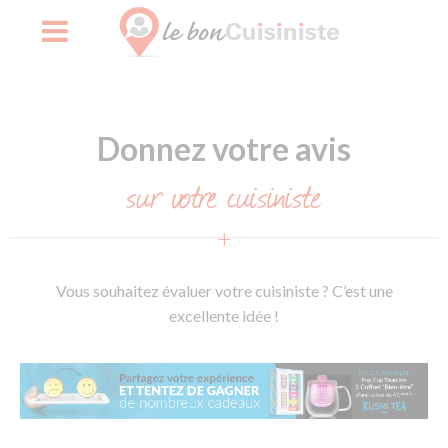
Skip
to
Donnez votre avis
content
sur votre cuisiniste
Vous souhaitez évaluer votre cuisiniste ? C’est une
excellente idée !