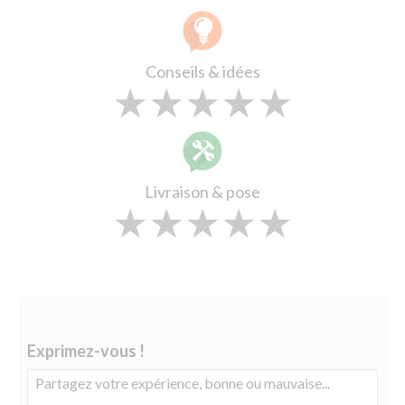
Conseils & idées
★
★
★
★
★
★
★
★
★
★
★
★
★
★
★
Livraison & pose
★
★
★
★
★
★
★
★
★
★
★
★
★
★
★
Exprimez-vous !