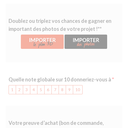
Doublez ou triplez vos chances de gagner en
important des photos de votre projet !**
Quelle note globale sur 10 donneriez-vous à
1
2
3
4
5
6
7
8
9
10
Votre preuve d’achat (bon de commande,