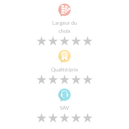
Largeur du
choix
★
★
★
★
★
★
★
★
★
★
★
★
★
★
★
Qualité/prix
★
★
★
★
★
★
★
★
★
★
★
★
★
★
★
SAV
★
★
★
★
★
★
★
★
★
★
★
★
★
★
★