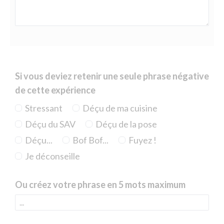
Si vous deviez retenir une seule phrase négative
de cette expérience
Stressant
Déçu de ma cuisine
Déçu du SAV
Déçu de la pose
Déçu...
Bof Bof...
Fuyez !
Je déconseille
Ou créez votre phrase en 5 mots maximum