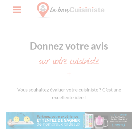
Skip
to
Donnez votre avis
content
sur votre cuisiniste
Vous souhaitez évaluer votre cuisiniste ? C’est une
excellente idée !