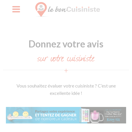
Skip
to
Donnez votre avis
content
sur votre cuisiniste
Vous souhaitez évaluer votre cuisiniste ? C’est une
excellente idée !