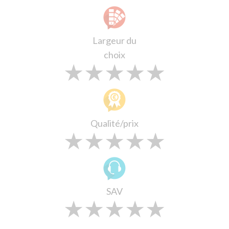
Largeur du
choix
★
★
★
★
★
★
★
★
★
★
★
★
★
★
★
Qualité/prix
★
★
★
★
★
★
★
★
★
★
★
★
★
★
★
SAV
★
★
★
★
★
★
★
★
★
★
★
★
★
★
★