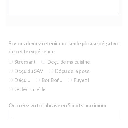
Si vous deviez retenir une seule phrase négative
de cette expérience
Stressant
Déçu de ma cuisine
Déçu du SAV
Déçu de la pose
Déçu...
Bof Bof...
Fuyez !
Je déconseille
Ou créez votre phrase en 5 mots maximum