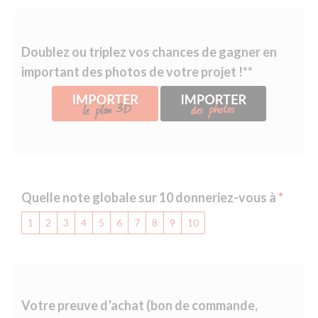
Doublez ou triplez vos chances de gagner en
important des photos de votre projet !**
Quelle note globale sur 10 donneriez-vous à
1
2
3
4
5
6
7
8
9
10
Votre preuve d’achat (bon de commande,