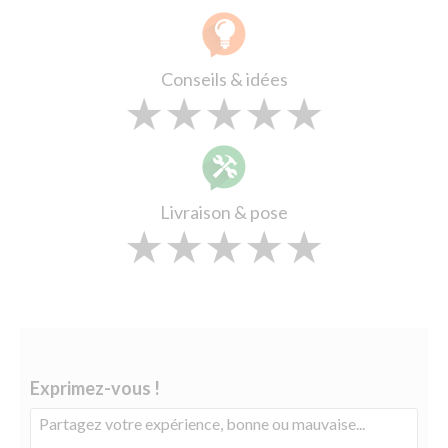
Conseils & idées
★
★
★
★
★
★
★
★
★
★
★
★
★
★
★
Livraison & pose
★
★
★
★
★
★
★
★
★
★
★
★
★
★
★
Exprimez-vous !