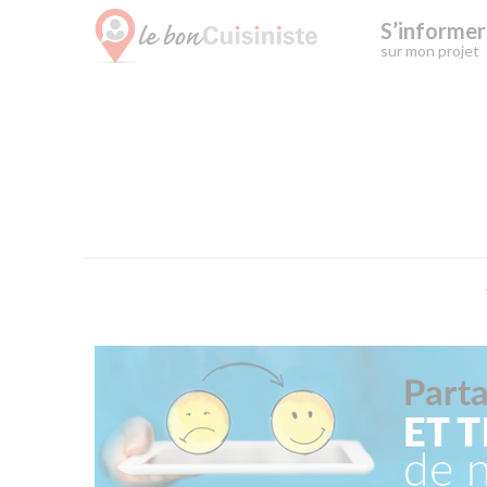
S’informer
sur mon projet
Skip
to
content