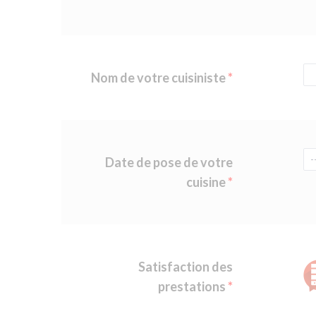
Nom de votre cuisiniste
Date de pose de votre
cuisine
Satisfaction des
prestations