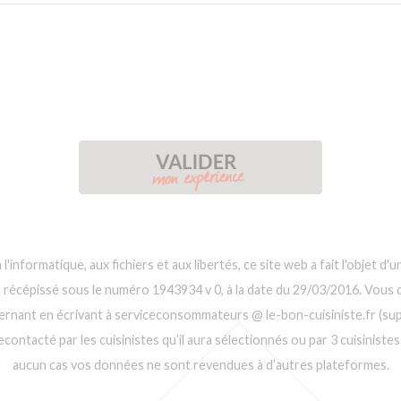
 l'informatique, aux fichiers et aux libertés, ce site web a fait l'objet 
n récépissé sous le numéro 1943934 v 0, à la date du 29/03/2016. Vous d
ernant en écrivant à serviceconsommateurs @ le-bon-cuisiniste.fr (supp
ontacté par les cuisinistes qu’il aura sélectionnés ou par 3 cuisinistes 
aucun cas vos données ne sont revendues à d’autres plateformes.