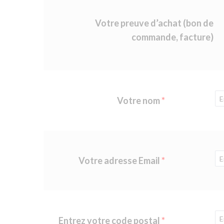
Votre preuve d’achat (bon de
commande, facture)
Votre nom
Votre adresse Email
Entrez votre code postal