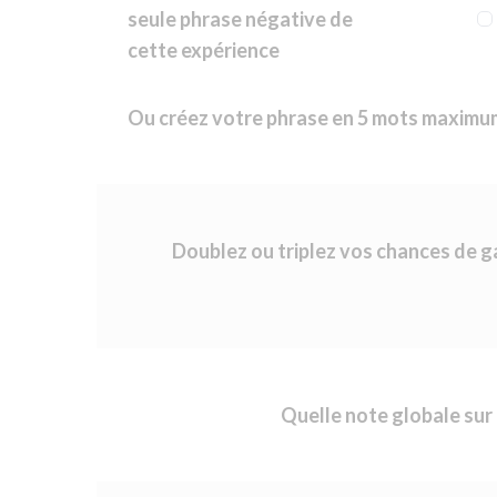
seule phrase négative de
cette expérience
Ou créez votre phrase en 5 mots maximu
Doublez ou triplez vos chances de 
Quelle note globale sur