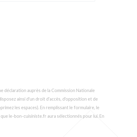
d'une déclaration auprès de la Commission Nationale
isposez ainsi d'un droit d'accès, d'opposition et de
rimez les espaces). En remplissant le formulaire, le
que le-bon-cuisiniste.fr aura sélectionnés pour lui. En