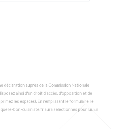
d'une déclaration auprès de la Commission Nationale
isposez ainsi d'un droit d'accès, d'opposition et de
rimez les espaces). En remplissant le formulaire, le
que le-bon-cuisiniste.fr aura sélectionnés pour lui. En