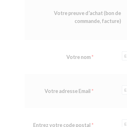
Votre preuve d’achat (bon de
commande, facture)
Votre nom
Votre adresse Email
Entrez votre code postal