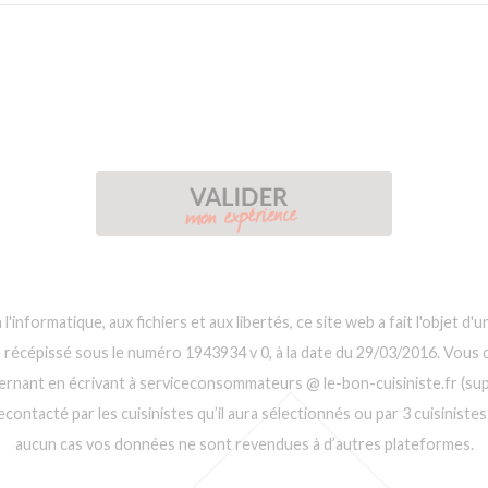
 l'informatique, aux fichiers et aux libertés, ce site web a fait l'objet 
n récépissé sous le numéro 1943934 v 0, à la date du 29/03/2016. Vous d
ernant en écrivant à serviceconsommateurs @ le-bon-cuisiniste.fr (supp
ontacté par les cuisinistes qu’il aura sélectionnés ou par 3 cuisinistes 
aucun cas vos données ne sont revendues à d’autres plateformes.