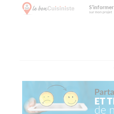
S’informer
sur mon projet
Skip
to
content