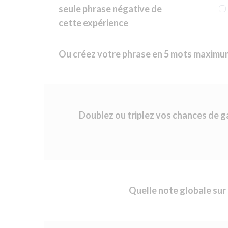
seule phrase négative de
cette expérience
Ou créez votre phrase en 5 mots maximu
Doublez ou triplez vos chances de 
Quelle note globale sur