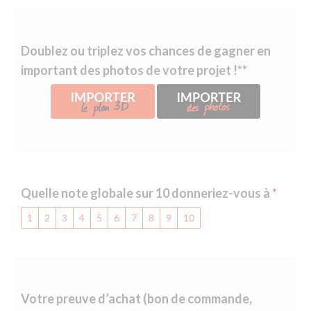
Doublez ou triplez vos chances de gagner en
important des photos de votre projet !**
Quelle note globale sur 10 donneriez-vous à
1
2
3
4
5
6
7
8
9
10
Votre preuve d’achat (bon de commande,