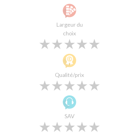
Largeur du
choix
★
★
★
★
★
★
★
★
★
★
★
★
★
★
★
Qualité/prix
★
★
★
★
★
★
★
★
★
★
★
★
★
★
★
SAV
★
★
★
★
★
★
★
★
★
★
★
★
★
★
★