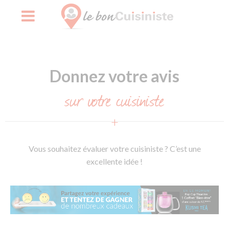
Skip
to
Donnez votre avis
content
sur votre cuisiniste
Vous souhaitez évaluer votre cuisiniste ? C’est une
excellente idée !