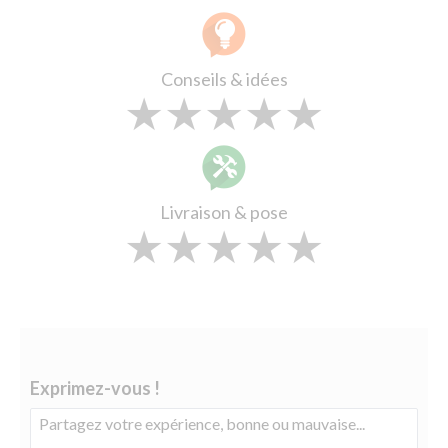
Conseils & idées
★
★
★
★
★
★
★
★
★
★
★
★
★
★
★
Livraison & pose
★
★
★
★
★
★
★
★
★
★
★
★
★
★
★
Exprimez-vous !