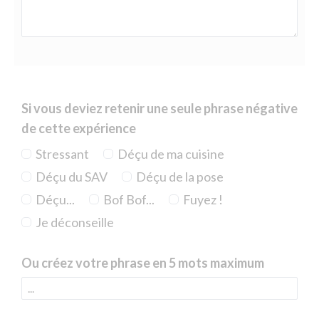
Si vous deviez retenir une seule phrase négative
de cette expérience
Stressant
Déçu de ma cuisine
Déçu du SAV
Déçu de la pose
Déçu...
Bof Bof...
Fuyez !
Je déconseille
Ou créez votre phrase en 5 mots maximum