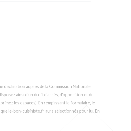
d'une déclaration auprès de la Commission Nationale
isposez ainsi d'un droit d'accès, d'opposition et de
rimez les espaces). En remplissant le formulaire, le
que le-bon-cuisiniste.fr aura sélectionnés pour lui. En