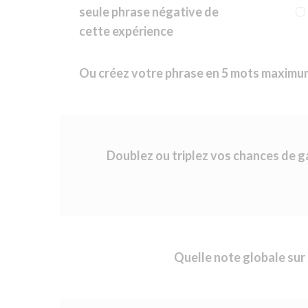
seule phrase négative de
cette expérience
Ou créez votre phrase en 5 mots maximu
Doublez ou triplez vos chances de 
Quelle note globale sur