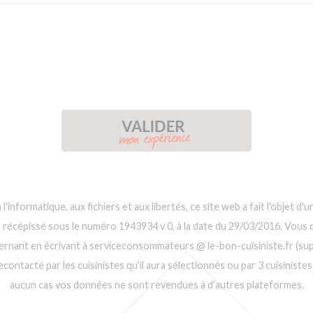
 l'informatique, aux fichiers et aux libertés, ce site web a fait l'objet 
n récépissé sous le numéro 1943934 v 0, à la date du 29/03/2016. Vous d
ernant en écrivant à serviceconsommateurs @ le-bon-cuisiniste.fr (supp
ontacté par les cuisinistes qu’il aura sélectionnés ou par 3 cuisinistes 
aucun cas vos données ne sont revendues à d’autres plateformes.