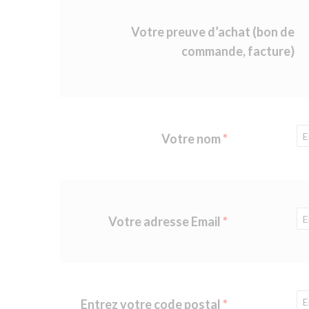
Votre preuve d’achat (bon de
commande, facture)
Votre nom
Votre adresse Email
Entrez votre code postal