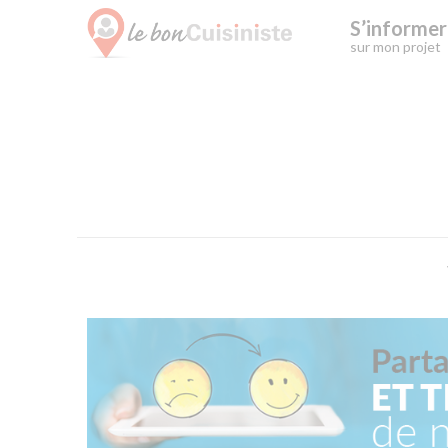
S’informer
sur mon projet
Skip
to
content