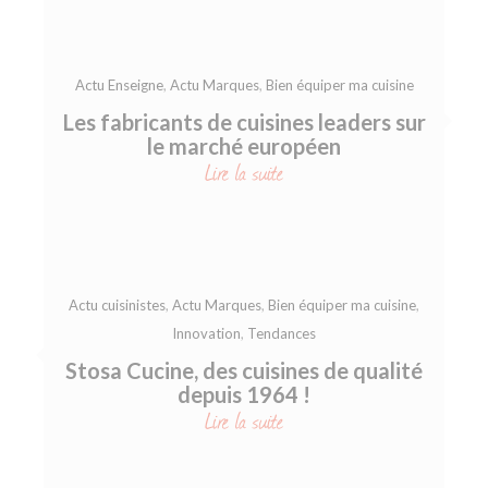
Actu Enseigne
,
Actu Marques
,
Bien équiper ma cuisine
Les fabricants de cuisines leaders sur
le marché européen
Lire la suite
Actu cuisinistes
,
Actu Marques
,
Bien équiper ma cuisine
,
Innovation
,
Tendances
Stosa Cucine, des cuisines de qualité
depuis 1964 !
Lire la suite