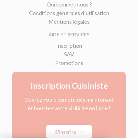
Qui sommes nous ?
Conditions générales d’utilisation
Mentions légales
AIDE ET SERVICES
Inscription
SAV
Promotions
Inscription Cuisiniste
Ouvrez votre compte dès maintenant
et boostez votre visibilité en ligne !
S'inscrire