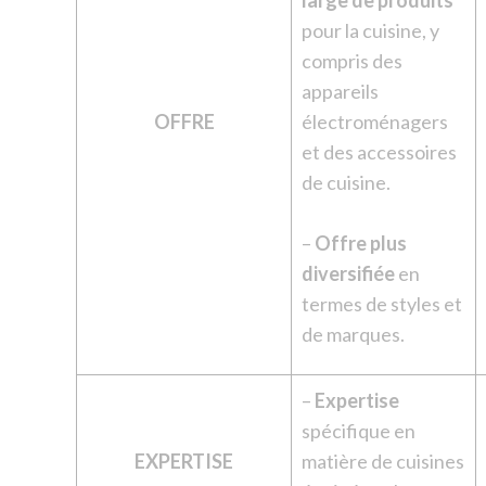
large de produits
pour la cuisine, y
compris des
appareils
OFFRE
électroménagers
et des accessoires
de cuisine.
–
Offre plus
diversifiée
en
termes de styles et
de marques.
–
Expertise
spécifique en
EXPERTISE
matière de cuisines