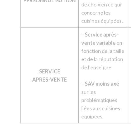
PERSONNALISATION
de choix en ce qui
concerne les
cuisines équipées.
–
Service après-
vente variable
en
fonction de la taille
et de la réputation
de l’enseigne.
SERVICE
APRES-VENTE
–
SAV moins axé
sur les
problématiques
liées aux cuisines
équipées.