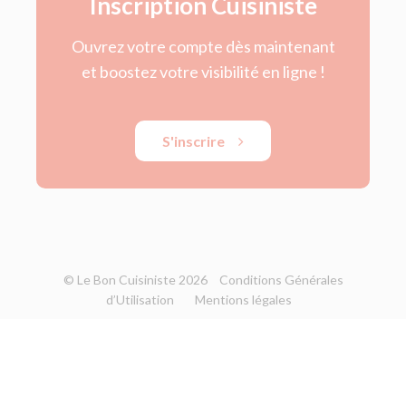
Inscription Cuisiniste
Ouvrez votre compte dès maintenant
et boostez votre visibilité en ligne !
S'inscrire
© Le Bon Cuisiniste 2026
Conditions Générales
d’Utilisation
Mentions légales