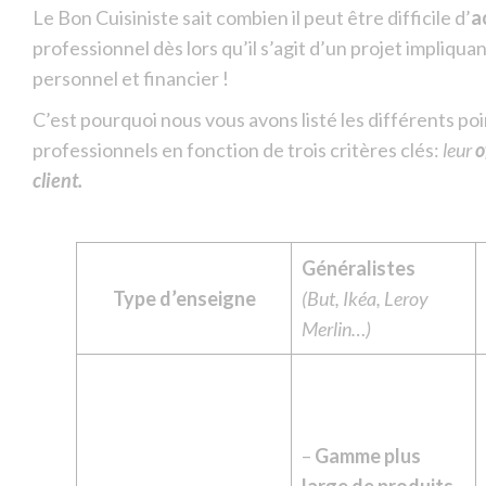
Le Bon Cuisiniste sait combien il peut être difficile d’
a
professionnel dès lors qu’il s’agit d’un projet impliqua
personnel et financier !
C’est pourquoi nous vous avons listé les différents p
professionnels en fonction de trois critères clés:
leur
o
client.
Généralistes
Type d’enseigne
(But, Ikéa, Leroy
Merlin…)
–
Gamme plus