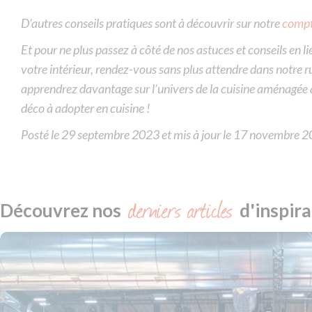
D’autres conseils pratiques sont à découvrir sur notre
compt
Et pour ne plus passez à côté de nos astuces et conseils en l
votre intérieur, rendez-vous sans plus attendre dans notre 
apprendrez davantage sur l’univers de la cuisine aménagée a
déco à adopter en cuisine !
Posté
Posté le
29 septembre 2023
et mis à jour le
17 novembre 2
le
derniers articles
Découvrez nos
d'inspira