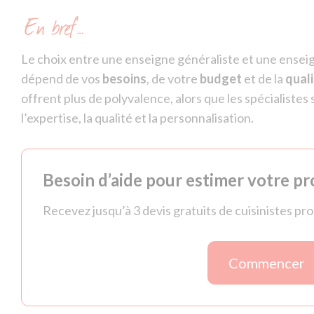
En bref…
Le choix entre une enseigne généraliste et une enseig
dépend de vos
besoins
, de votre
budget
et de la
qual
offrent plus de polyvalence, alors que les spécialiste
l’expertise, la qualité et la personnalisation.
Besoin d’aide pour estimer votre pro
Recevez jusqu’à 3 devis gratuits de cuisinistes pr
Commencer