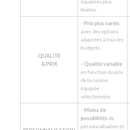
équipées plus
limitée.
–
Prix plus variés
avec des options
adaptées à tous les
budgets.
QUALITE
& PRIX
–
Qualité variable
en fonction du prix
de la cuisine
équipée
sélectionnée.
–
Moins de
possibilités
de
personnalisation et