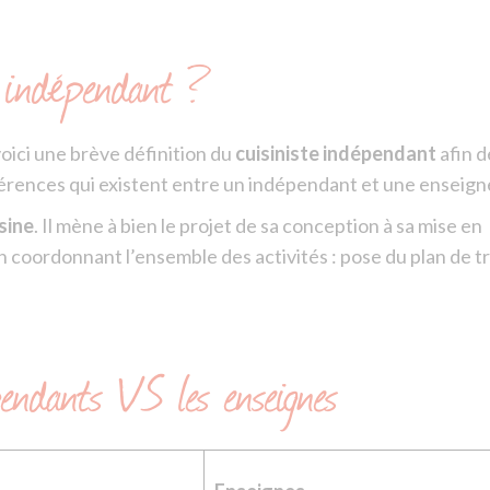
e indépendant ?
oici une brève définition du
cuisiniste indépendant
afin d
rences qui existent entre un indépendant et une enseign
sine
. Il mène à bien le projet de sa conception à sa mise en
 coordonnant l’ensemble des activités : pose du plan de tr
endants VS les enseignes