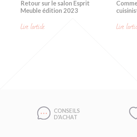
Retour sur le salon Esprit
Commen
Meuble édition 2023
cuisinis
Lire l'article
Lire l'arti
CONSEILS
D'ACHAT