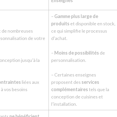
Enseignes
–
Gamme plus large de
produits
et disponible en stock,
 de nombreuses
ce qui simplifie le processus
ersonnalisation de votre
d’achat.
–
Moins de possibilités
de
conception jusqu’à la
personnalisation.
– Certaines enseignes
ontraintes
liées aux
proposent des
services
 à vos besoins
complémentaires
tels que la
conception de cuisines et
l’installation.
dants
ne
bénéficient