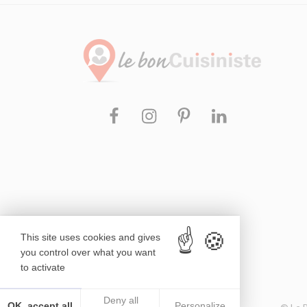
Facebook
Instagram
Pinterest
Linkedin
This site uses cookies and gives
you control over what you want
to activate
Deny all
OK, accept all
Personalize