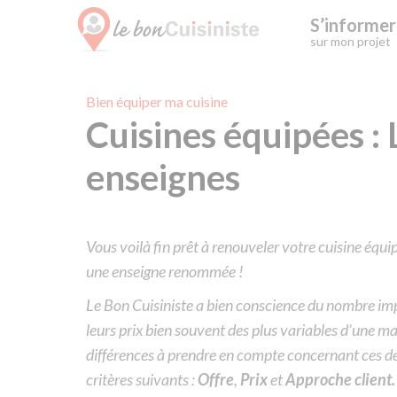
S’informer
sur mon projet
Skip
Bien équiper ma cuisine
Cuisines équipées :
to
content
enseignes
Vous voilà fin prêt à renouveler votre cuisine éq
une enseigne renommée !
Le Bon Cuisiniste a bien conscience du nombre imp
leurs prix bien souvent des plus variables d’une ma
différences à prendre en compte concernant ces de
critères suivants :
Offre
,
Prix
et
Approche client.