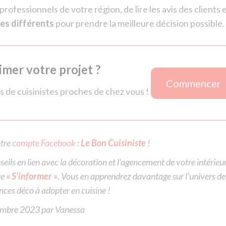
ofessionnels de votre région, de lire les avis des clients 
tes différents
pour prendre la meilleure décision possible.
imer votre projet ?
Commencer
s de cuisinistes proches de chez vous !
otre
compte Facebook
:
Le Bon Cuisiniste
!
seils en lien avec la décoration et l’agencement de votre intérieur
ue
« S’informer »
. Vous en apprendrez davantage sur l’univers de
nces déco à adopter en cuisine !
embre 2023
par
Vanessa