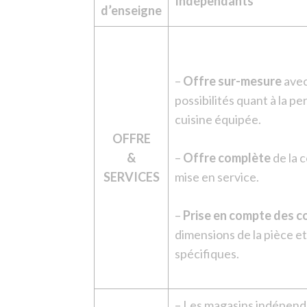
Indépendants
d’enseigne
–
Offre sur-mesure
avec
possibilités quant à la p
cuisine équipée.
OFFRE
&
–
Offre complète
de la 
SERVICES
mise en service.
–
Prise en compte des c
dimensions de la pièce et
spécifiques.
– Les magasins indépen