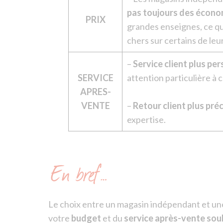
pas toujours des écono
PRIX
grandes enseignes, ce qu
chers sur certains de leu
–
Service client plus pe
SERVICE
attention particulière à 
APRES-
VENTE
–
Retour client plus préc
expertise.
En bref…
Le choix entre un magasin indépendant et un
votre
budget
et du
service après-vente sou