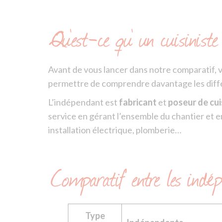
Qu’est-ce qu’ un cuisinist
Avant de vous lancer dans notre comparatif, v
permettre de comprendre davantage les diffé
L’indépendant est
fabricant
et
poseur de cui
service en gérant l’ensemble du chantier et en
installation électrique, plomberie…
Comparatif entre les indép
Type