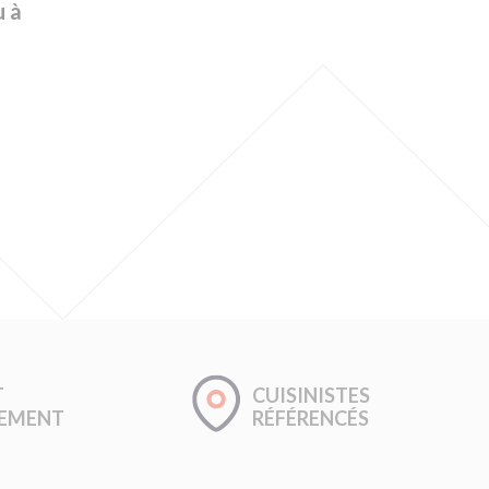
u à
T
CUISINISTES
GEMENT
RÉFÉRENCÉS