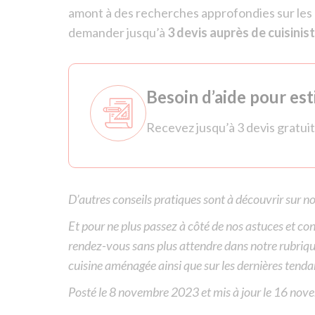
amont à des recherches approfondies sur les pr
demander jusqu’à
3 devis auprès de cuisinis
Besoin d’aide pour est
Recevez jusqu’à 3 devis gratuit
D’autres conseils pratiques sont à découvrir sur n
Et pour ne plus passez à côté de nos astuces et con
rendez-vous sans plus attendre dans notre rubriq
cuisine aménagée ainsi que sur les dernières tenda
Posté
Posté le
8 novembre 2023
et mis à jour le
16 nov
le