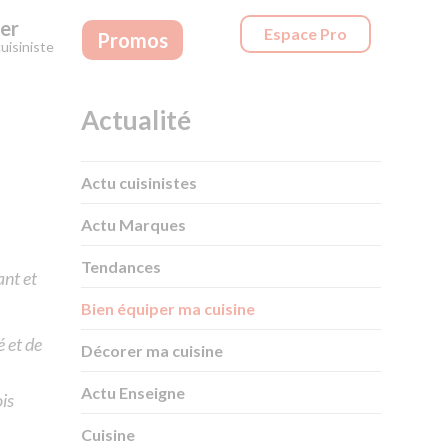
er
Espace Pro
Promos
uisiniste
Actualité
Actu cuisinistes
Actu Marques
Tendances
ant et
Bien équiper ma cuisine
 et de
Décorer ma cuisine
Actu Enseigne
ois
Cuisine