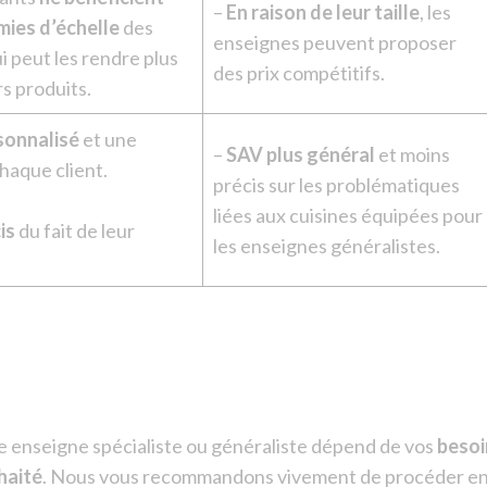
–
En raison de leur taille
, les
mies d’échelle
des
enseignes peuvent proposer
i peut les rendre plus
des prix compétitifs.
rs produits.
rsonnalisé
et une
–
SAV plus général
et moins
chaque client.
précis sur les problématiques
liées aux cuisines équipées pour
is
du fait de leur
les enseignes généralistes.
e enseigne spécialiste ou généraliste dépend de vos
besoi
haité
. Nous vous recommandons vivement de procéder e