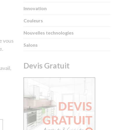
Innovation
Couleurs
Nouvelles technologies
e vous
Salons
e.
Devis Gratuit
avail,