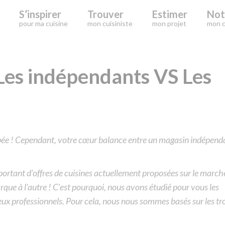
S’inspirer
Trouver
Estimer
Not
pour ma cuisine
mon cuisiniste
mon projet
mon c
 Les indépendants VS Les
uipée ! Cependant, votre cœur balance entre un magasin indépend
ortant d’offres de cuisines actuellement proposées sur le marché
rque à l’autre ! C’est pourquoi, nous avons étudié pour vous les
ux professionnels. Pour cela, nous nous sommes basés sur les tr