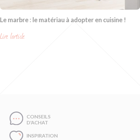
Le marbre : le matériau à adopter en cuisine !
Lire l'article
CONSEILS
D'ACHAT
INSPIRATION