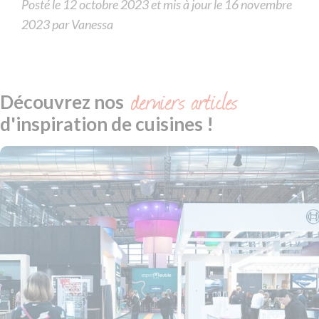
Posté
Posté le
12 octobre 2023
et mis à jour le
16 novembre
le
2023
par
Vanessa
derniers articles
Découvrez nos
d'inspiration de cuisines !