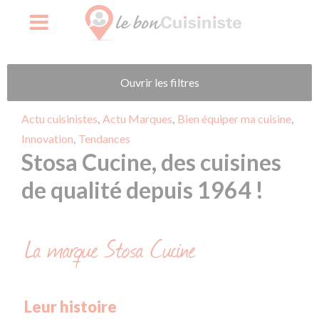
Skip
Ouvrir les filtres
to
content
,
,
,
Actu cuisinistes
Actu Marques
Bien équiper ma cuisine
,
Innovation
Tendances
Stosa Cucine, des cuisines
de qualité depuis 1964 !
La marque Stosa Cucine
Leur histoire