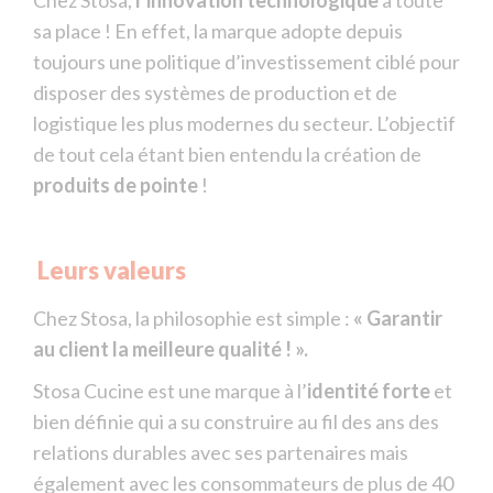
Chez Stosa,
l’innovation technologique
a toute
sa place ! En effet, la marque adopte depuis
toujours une politique d’investissement ciblé pour
disposer des systèmes de production et de
logistique les plus modernes du secteur. L’objectif
de tout cela étant bien entendu la création de
produits de pointe
!
Leurs valeurs
Chez Stosa, la philosophie est simple :
« Garantir
au client la meilleure qualité ! ».
Stosa Cucine est une marque à l’
identité forte
et
bien définie qui a su construire au fil des ans des
relations durables avec ses partenaires mais
également avec les consommateurs de plus de 40