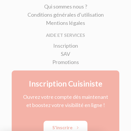
Qui sommes nous ?
Conditions générales d’utilisation
Mentions légales
AIDE ET SERVICES
Inscription
SAV
Promotions
Inscription Cuisiniste
Ouvrez votre compte dès maintenant
et boostez votre visibilité en ligne !
S'inscrire