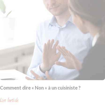
Comment dire « Non » à un cuisiniste ?
Lire l'article